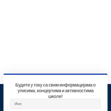
Будите у току са свим информацијама о
уписима, концертима и активностима
школе!